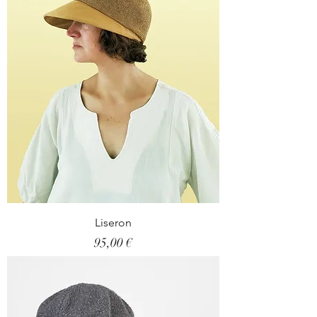
Liseron
Prix
95,00 €