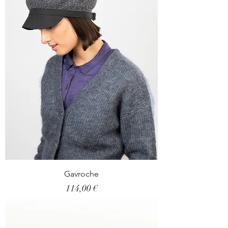
Gavroche
Prix
114,00 €