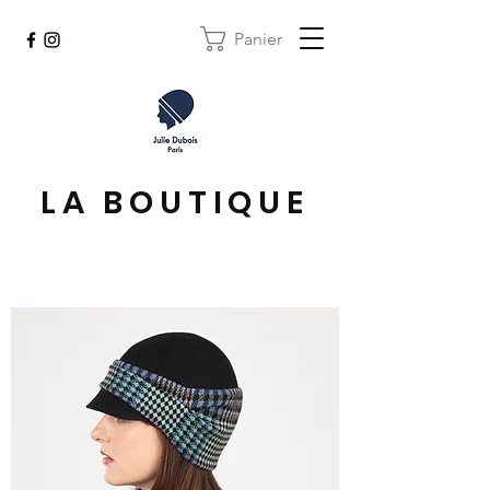
Panier
LA BOUTIQUE
magasin de chapeaux chapelier modiste
chapeau fabriquant de chapeaux