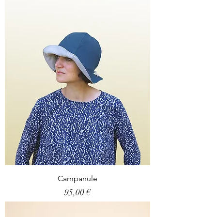
Campanule
Prix
95,00 €