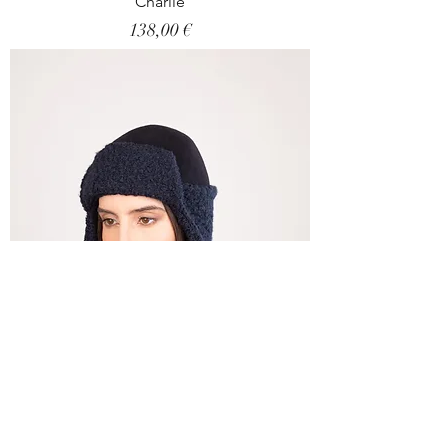
Charlie
Prix
138,00 €