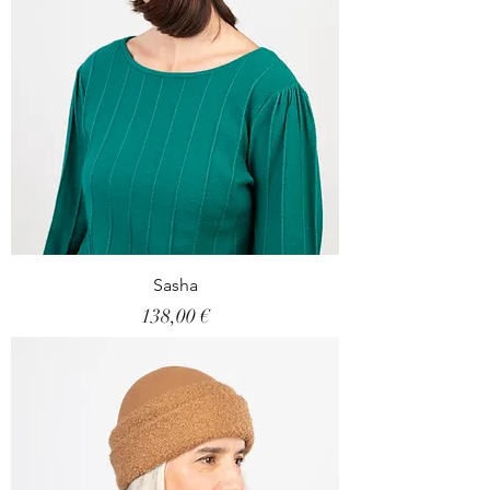
Sasha
Prix
138,00 €