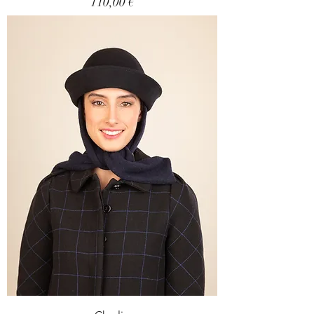
Prix
110,00 €