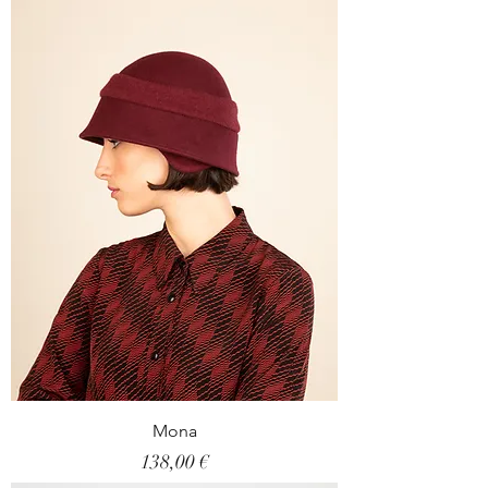
Mona
Prix
138,00 €